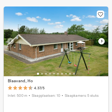
Blaavand, Ho
4.37/5
Inlet: 500 m
Slaapplaatsen: 10
Slaapkamers: 5 stuks