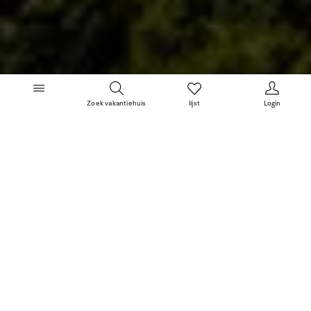
Zoek vakantiehuis
lijst
Login