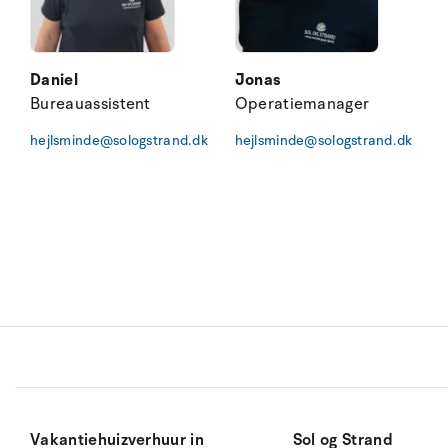
Daniel
Jonas
Bureauassistent
Operatiemanager
hejlsminde@sologstrand.dk
hejlsminde@sologstrand.dk
Vakantiehuizverhuur in
Sol og Strand