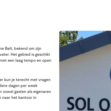
ne Belt, bekend om zijn
water. Het gebied is geschikt
, met een laag tempo en open
ier kun je terecht met vragen
rdere dagen per week
r zowel gasten als eigenaren
 naar het kantoor in