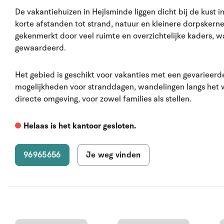
De vakantiehuizen in Hejlsminde liggen dicht bij de kust 
korte afstanden tot strand, natuur en kleinere dorpskern
gekenmerkt door veel ruimte en overzichtelijke kaders, w
gewaardeerd.
Het gebied is geschikt voor vakanties met een gevarieerde i
mogelijkheden voor stranddagen, wandelingen langs het w
directe omgeving, voor zowel families als stellen.
Helaas is het kantoor gesloten.
96965656
Je weg vinden