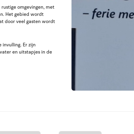
in rustige omgevingen, met
en. Het gebied wordt
at door veel gasten wordt
nvulling. Er zijn
ater en uitstapjes in de