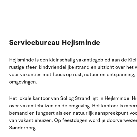
Servicebureau Hejlsminde
Hejlsminde is een kleinschalig vakantiegebied aan de Klei
rustige sfeer, kindvriendelijke strand en uitzicht over het 
voor vakanties met focus op rust, natuur en ontspanning
omgevingen.
Het lokale kantoor van Sol og Strand ligt in Hejlsminde. H
over vakantiehuizen en de omgeving. Het kantoor is mee
bemand en fungeert als een natuurlijk aanspreekpunt voo
van vakantiehuizen. Op feestdagen word je doorverwezen
Sønderborg.