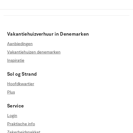
Vakantiehuizverhuur in Denemarken
Aanbiedingen
Vakantiehuizen denemarken
Inspiratie
Sol og Strand
Hoofdkwartier
Plus
Service
Login
Praktische info
Zekerheidspakket