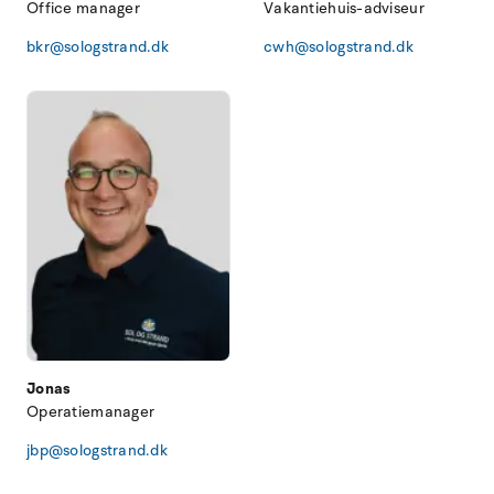
Office manager
Vakantiehuis-adviseur
bkr@sologstrand.dk
cwh@sologstrand.dk
Jonas
Operatiemanager
jbp@sologstrand.dk