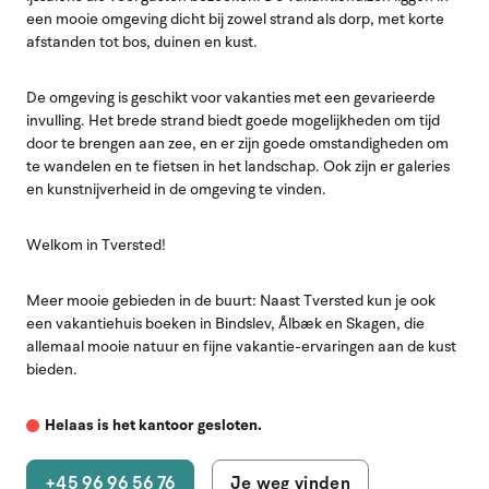
een mooie omgeving dicht bij zowel strand als dorp, met korte
afstanden tot bos, duinen en kust.
De omgeving is geschikt voor vakanties met een gevarieerde
invulling. Het brede strand biedt goede mogelijkheden om tijd
door te brengen aan zee, en er zijn goede omstandigheden om
te wandelen en te fietsen in het landschap. Ook zijn er galeries
en kunstnijverheid in de omgeving te vinden.
Welkom in Tversted!
Meer mooie gebieden in de buurt: Naast Tversted kun je ook
een vakantiehuis boeken in Bindslev, Ålbæk en Skagen, die
allemaal mooie natuur en fijne vakantie-ervaringen aan de kust
bieden.
Helaas is het kantoor gesloten.
+45 96 96 56 76
Je weg vinden