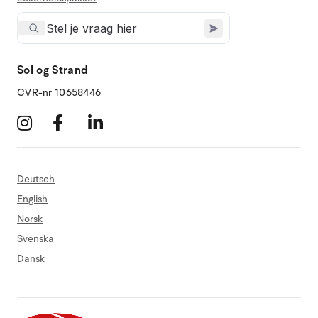
Sol og Strand
CVR-nr 10658446
Deutsch
English
Norsk
Svenska
Dansk