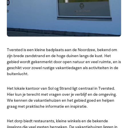
Tversted is een kleine badplaats aan de Noordzee, bekend om
zijn brede zandstrand en de hoge duinen langs de kust. Het
gebied wordt gekenmerkt door open natuur en veel ruimte, en is
geschikt voor zowel rustige vakantiedagen als activiteiten in de
buitenlucht.
Het lokale kantoor van Sol og Strand ligt centraal in Tversted.
Hier kun je terecht met vragen over je verblijf en de omgeving.
We kennen de vakantiehuizen en het gebied goed en helpen
graag met praktische informatie en inspiratie.
Het dorp biedt restaurants, kleine winkels en de bekende
ijssalons die veel gasten bezoeken. De vakantiehuizen liggen in