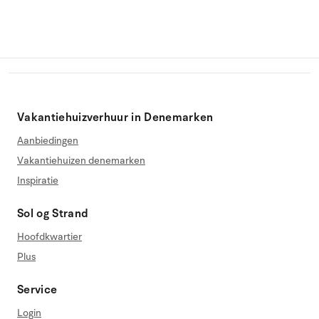
Vakantiehuizverhuur in Denemarken
Aanbiedingen
Vakantiehuizen denemarken
Inspiratie
Sol og Strand
Hoofdkwartier
Plus
Service
Login