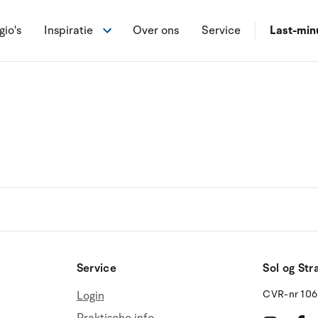
gio's
Inspiratie
Over ons
Service
Last-min
Service
Sol og Str
CVR-nr 10
Login