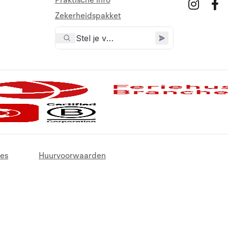
Praktische info
Zekerheidspakket
es
Huurvoorwaarden