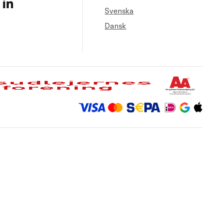
Svenska
Dansk