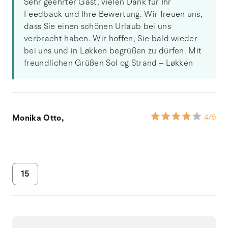
Sehr geehrter Gast, vielen Dank für Ihr
Feedback und Ihre Bewertung. Wir freuen uns,
dass Sie einen schönen Urlaub bei uns
verbracht haben. Wir hoffen, Sie bald wieder
bei uns und in Løkken begrüßen zu dürfen. Mit
freundlichen Grüßen Sol og Strand – Løkken
Monika Otto,
4
/5
15