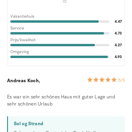
15
Vakantiehuis
4.47
Service
4.73
Prijs/kwaliteit
4.27
Omgeving
4.93
Andreas Koch,
5
/5
Es war ein sehr schönes Haus mit guter Lage und
sehr schönen Urlaub
Sol og Strand