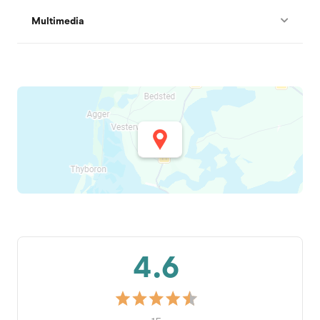
Multimedia
4.6