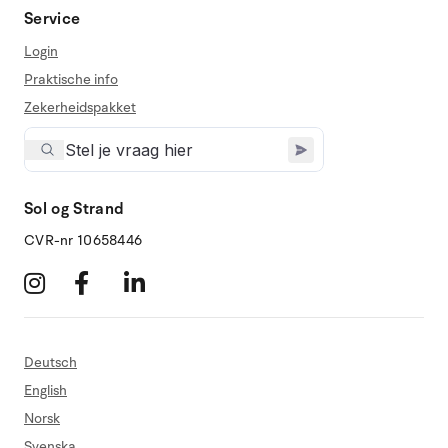
Service
Login
Praktische info
Zekerheidspakket
Sol og Strand
CVR-nr 10658446
Deutsch
English
Norsk
Svenska