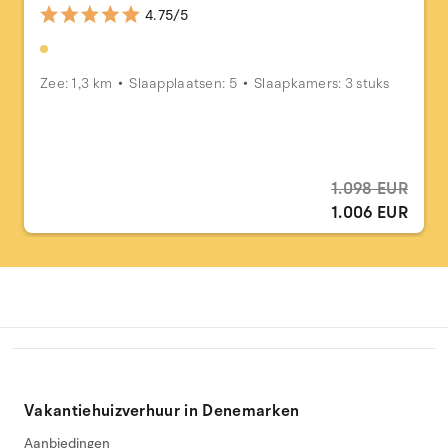
4.75/5
Zee: 1,3 km
Slaapplaatsen: 5
Slaapkamers: 3 stuks
1.098 EUR
1.006 EUR
Vakantiehuizverhuur in Denemarken
Aanbiedingen