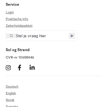
Service
Login
Praktische info
Zekerheidspakket
Sol og Strand
CVR-nr 10658446
Deutsch
English
Norsk
Svenska