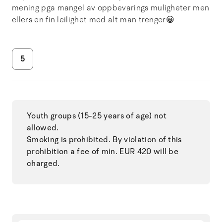
mening pga mangel av oppbevarings muligheter men
ellers en fin leilighet med alt man trenger😀
5
Youth groups (15-25 years of age) not
allowed.
Smoking is prohibited. By violation of this
prohibition a fee of min. EUR 420 will be
charged.