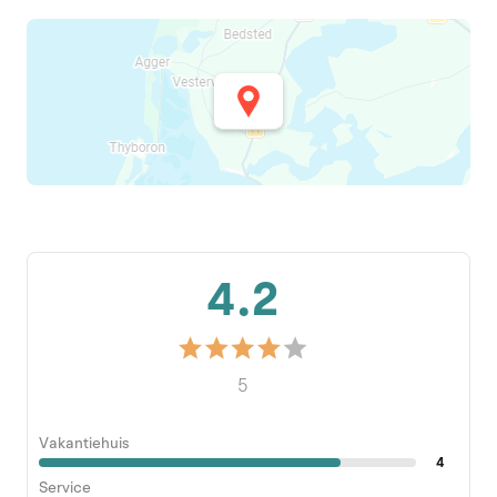
4.2
5
Vakantiehuis
4
Service