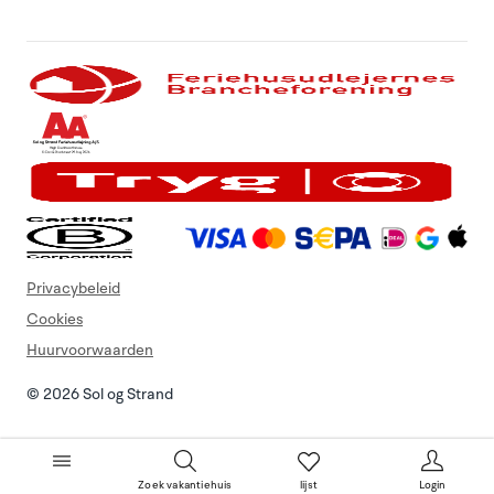
Privacybeleid
Cookies
Huurvoorwaarden
© 2026 Sol og Strand
Zoek vakantiehuis
lijst
Login