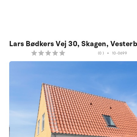
Lars Bødkers Vej 30, Skagen, Vester
(0 )
•
10-0699