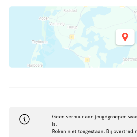
Geen verhuur aan jeugdgroepen waar
is.
Roken niet toegestaan. Bij overtred