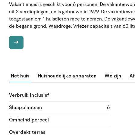
Vakantiehuis is geschikt voor 6 personen. De vakantiewo
uit 2 verdiepingen, en is gebouwd in 1979. De vakantiewon
toegestaan om 1 huisdieren mee te nemen. De vakantie
de begane grond. Wasdroge. Vriezer capaciteit van 60 liter
Het huis
Huishoudelijke apparaten
Welzijn
Af
Verbruik Inclusief
Slaapplaatsen
6
Omheind perceel
Overdekt terras