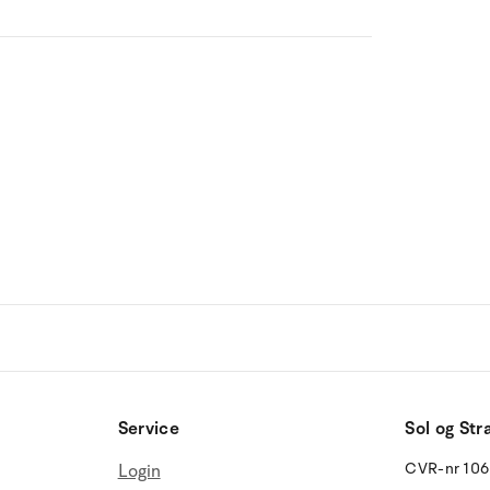
Service
Sol og Str
CVR-nr 10
Login