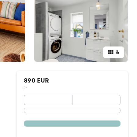
&
890 EUR
: -
September 2026