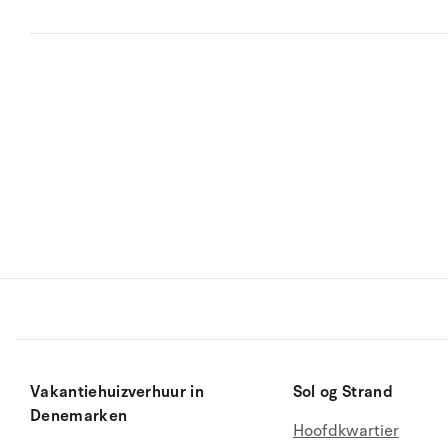
Vakantiehuizverhuur in
Sol og Strand
Denemarken
Hoofdkwartier