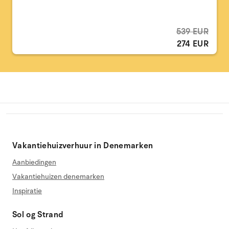
539 EUR
274 EUR
Vakantiehuizverhuur in Denemarken
Aanbiedingen
Vakantiehuizen denemarken
Inspiratie
Sol og Strand