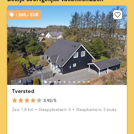
: 265,- EUR
Tversted
3.92/5
Zee: 1,8 km
Slaapplaatsen: 6
Slaapkamers: 3 stuks