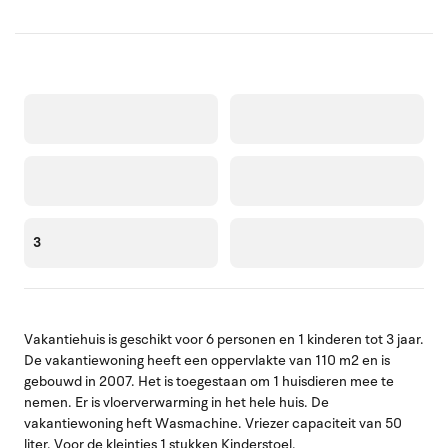
3
Vakantiehuis is geschikt voor 6 personen en 1 kinderen tot 3 jaar.
De vakantiewoning heeft een oppervlakte van 110 m2 en is
gebouwd in 2007. Het is toegestaan om 1 huisdieren mee te
nemen. Er is vloerverwarming in het hele huis. De
vakantiewoning heft Wasmachine. Vriezer capaciteit van 50
liter. Voor de kleintjes 1 stukken Kinderstoel.