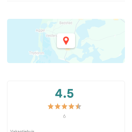
4.5
6
Vakantiehuis