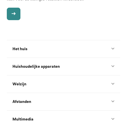
Het huis
Huishoudelijke apparaten
Welzijn
Afstanden
Multimedia