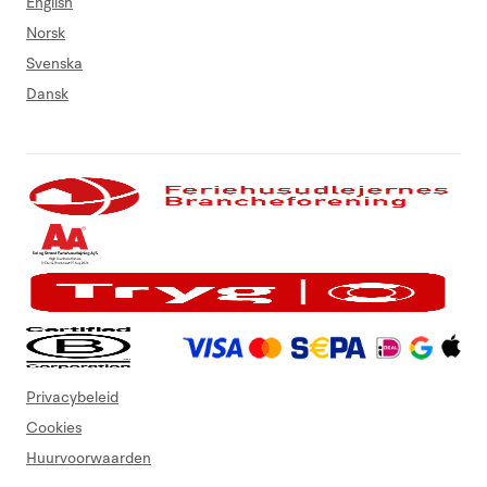
English
Norsk
Svenska
Dansk
Privacybeleid
Cookies
Huurvoorwaarden