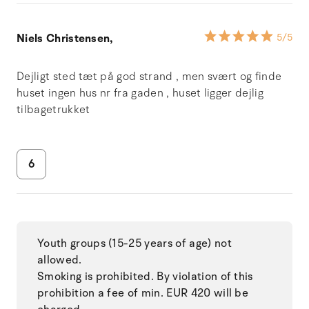
Niels Christensen,
5
/5
Dejligt sted tæt på god strand , men svært og finde
huset ingen hus nr fra gaden , huset ligger dejlig
tilbagetrukket
6
Youth groups (15-25 years of age) not
allowed.
Smoking is prohibited. By violation of this
prohibition a fee of min. EUR 420 will be