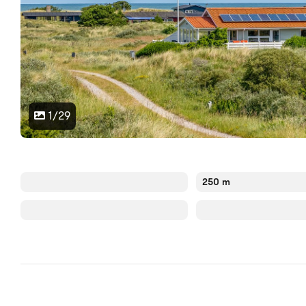
1/29
250 m