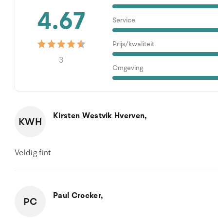
4.67
Service
Prijs/kwaliteit
3
Omgeving
Kirsten Westvik Hverven,
KWH
Veldig fint
Paul Crocker,
PC