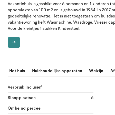
Vakantiehuis is geschikt voor 6 personen en 1 kinderen to
oppervlakte van 100 m2 en is gebouwd in 1984. In 2017 
gedeeltelijke renovatie. Het is niet toegestaan om huisdi
vakantiewoning heft Wasmachine. Wasdroge. Vriezer capaci
Voor de kleintjes 1 stukken Kinderstoel.
Het huis
Huishoudelijke apparaten
Welzijn
Af
Verbruik Inclusief
Slaapplaatsen
6
Omheind perceel