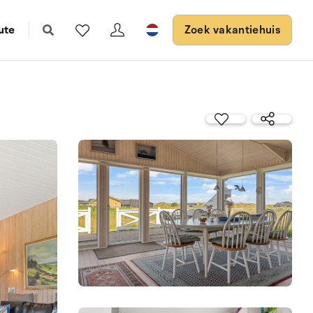
ute
Zoek vakantiehuis