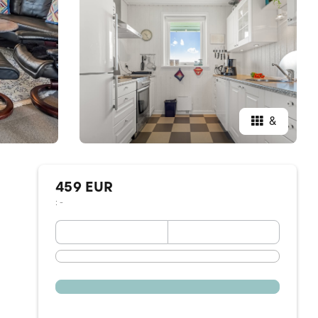
&
459 EUR
: -
September 2026