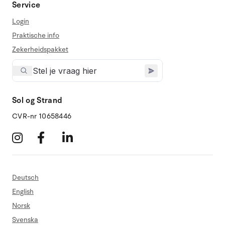
Service
Login
Praktische info
Zekerheidspakket
Sol og Strand
CVR-nr 10658446
Deutsch
English
Norsk
Svenska