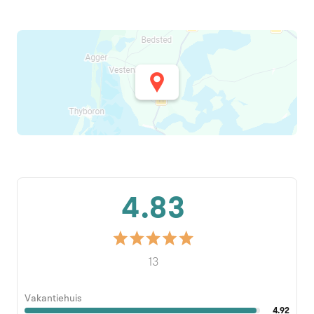
4.83
13
Vakantiehuis
4.92