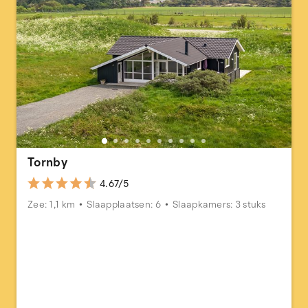
Tornby
4.67/5
Zee: 1,1 km
Slaapplaatsen: 6
Slaapkamers: 3 stuks