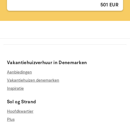
501 EUR
Vakantiehuizverhuur in Denemarken
Aanbiedingen
Vakantiehuizen denemarken
Inspiratie
Sol og Strand
Hoofdkwartier
Plus