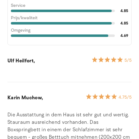
Service
4.85
Prijs/kwaliteit
4.85
Omgeving
4.69
Ulf Heilfort,
5
/5
Karin Muchow,
4.75
/5
Die Ausstattung in dem Haus ist sehr gut und wertig.
Stauraum ausreichend vorhanden. Das
Boxspringbett in einem der Schlafzimmer ist sehr
bequem - großes Betttuch mitnehmen (200x200 cm