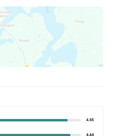
4.55
4.64