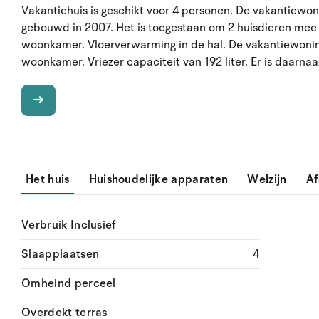
Vakantiehuis is geschikt voor 4 personen. De vakantiewon
gebouwd in 2007. Het is toegestaan om 2 huisdieren mee 
woonkamer. Vloerverwarming in de hal. De vakantiewoni
woonkamer. Vriezer capaciteit van 192 liter. Er is daarna
Het huis
Huishoudelijke apparaten
Welzijn
Af
Verbruik Inclusief
Slaapplaatsen
4
Omheind perceel
Overdekt terras