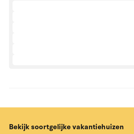
Bekijk soortgelijke vakantiehuizen