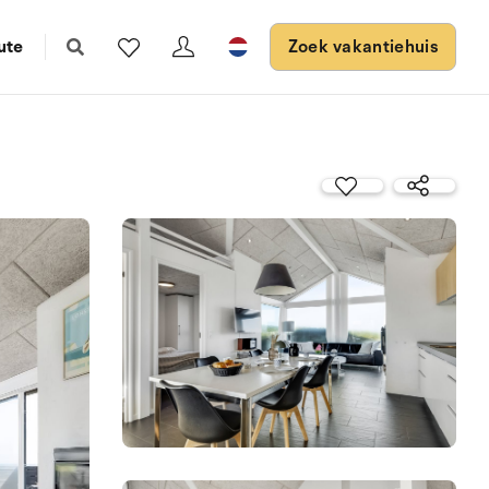
ute
Zoek vakantiehuis