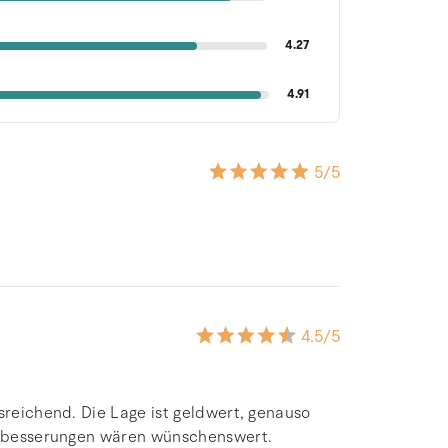
4.27
4.91
5
/5
4.5
/5
sreichend. Die Lage ist geldwert, genauso
Verbesserungen wären wünschenswert.