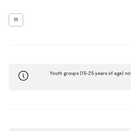
11
Youth groups (15-25 years of age) no