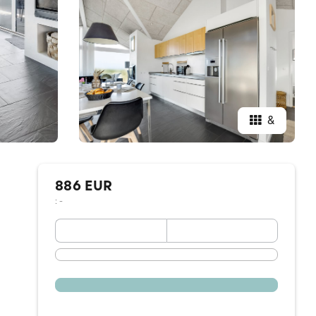
&
886 EUR
: -
September 2026