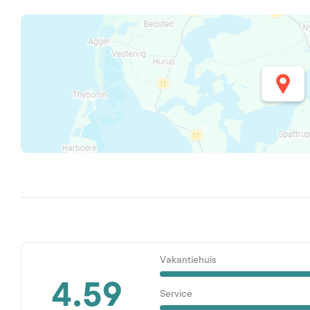
Vakantiehuis
4.59
Service