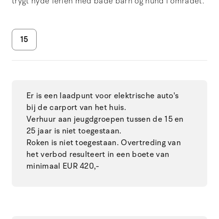
trygt nyde ferien med både barn og hund i området.
15
Er is een laadpunt voor elektrische auto's
bij de carport van het huis.
Verhuur aan jeugdgroepen tussen de 15 en
25 jaar is niet toegestaan.
Roken is niet toegestaan. Overtreding van
het verbod resulteert in een boete van
minimaal EUR 420,-