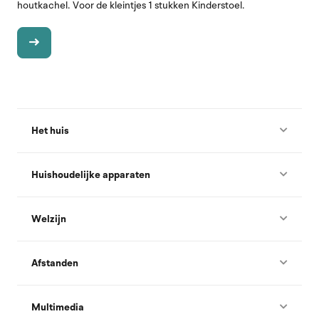
houtkachel. Voor de kleintjes 1 stukken Kinderstoel.
Het huis
Huishoudelijke apparaten
Welzijn
Afstanden
Multimedia