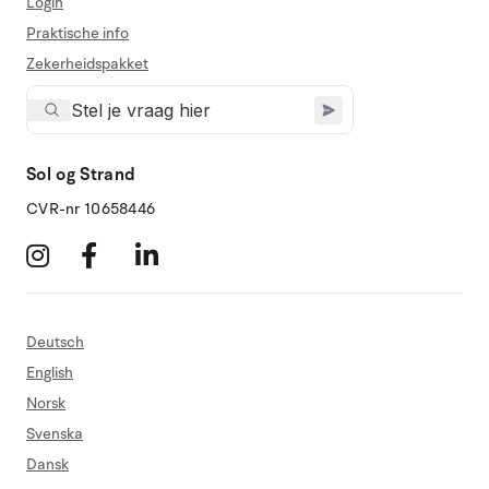
Login
Praktische info
Zekerheidspakket
Sol og Strand
CVR-nr 10658446
Deutsch
English
Norsk
Svenska
Dansk