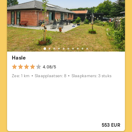
Hasle
4.08/5
Zee: 1 km
Slaapplaatsen: 8
Slaapkamers: 3 stuks
553 EUR