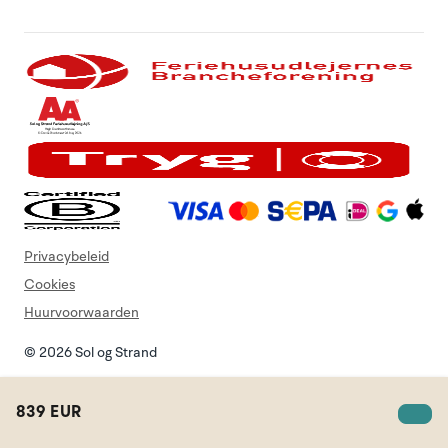
Privacybeleid
Cookies
Huurvoorwaarden
© 2026 Sol og Strand
839 EUR
Zoek vakantiehuis
lijst
Login