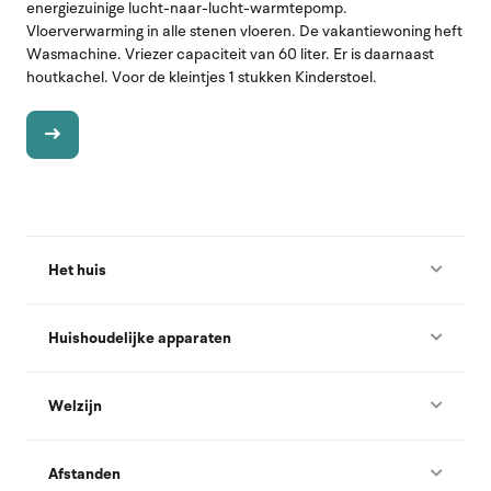
energiezuinige lucht-naar-lucht-warmtepomp.
Vloerverwarming in alle stenen vloeren. De vakantiewoning heft
Wasmachine. Vriezer capaciteit van 60 liter. Er is daarnaast
houtkachel. Voor de kleintjes 1 stukken Kinderstoel.
Het huis
Huishoudelijke apparaten
Welzijn
Afstanden