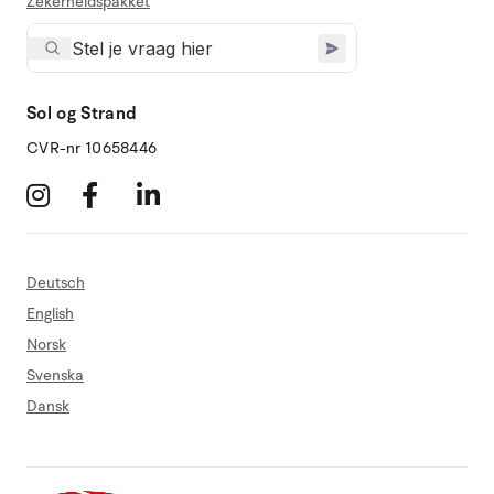
Zekerheidspakket
Sol og Strand
CVR-nr 10658446
Deutsch
English
Norsk
Svenska
Dansk