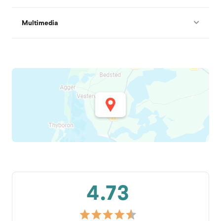
Multimedia
4.73