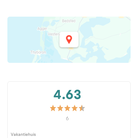
4.63
6
Vakantiehuis