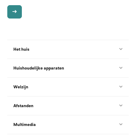
Het huis
Huishoudelijke apparaten
Welzijn
Afstanden
Multimedia