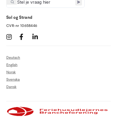
Sol og Strand
CVR-nr 10658446
Deutsch
English
Norsk
Svenska
Dansk