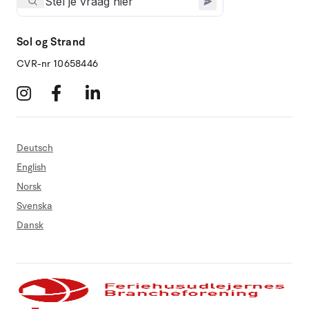
Sol og Strand
CVR-nr 10658446
Deutsch
English
Norsk
Svenska
Dansk