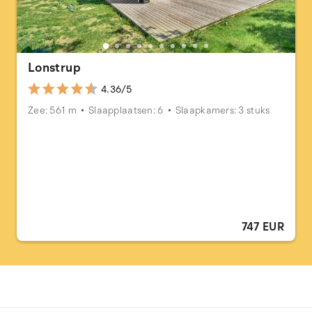
Lonstrup
4.36/5
Zee: 561 m
Slaapplaatsen: 6
Slaapkamers: 3 stuks
747 EUR