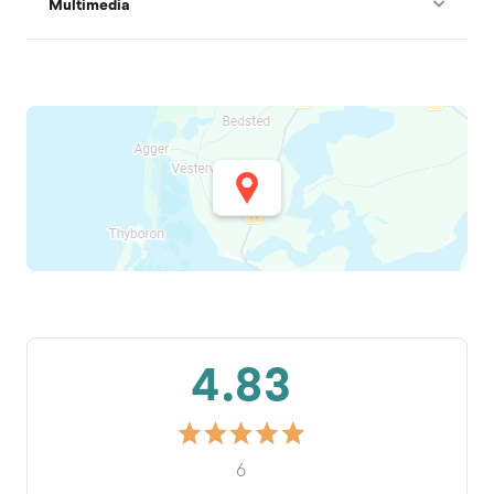
Multimedia
4.83
6