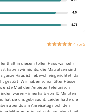
4.75
4.5
4.75
4.75
/5
enthalt in diesem tollen Haus war sehr
sst haben wir nichts, die Matratzen sind
 ganze Haus ist liebevoll eingerichtet. Ja,
cht gestört. Wir haben schon öfter Häuser
 erste Mail den Anbieter telefonisch
 finden waren - innerhalb von 10 Minuten
nd hat sie uns gebraucht. Leider hatte die
aben abends am Anreisetag noch den
iche Mitarbeiterin hat sich umgehend mit