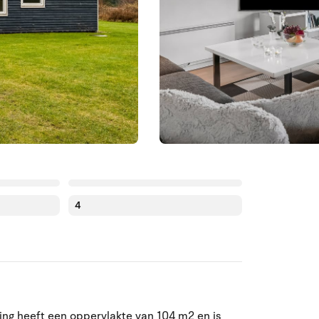
4
Augustus 2026
ing heeft een oppervlakte van 104 m2 en is