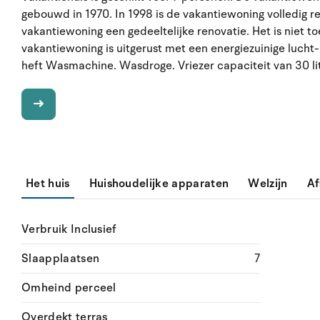
gebouwd in 1970. In 1998 is de vakantiewoning volledig 
vakantiewoning een gedeeltelijke renovatie. Het is niet
vakantiewoning is uitgerust met een energiezuinige luc
heft Wasmachine. Wasdroge. Vriezer capaciteit van 30 li
Het huis
Huishoudelijke apparaten
Welzijn
Af
Verbruik Inclusief
Slaapplaatsen
7
Omheind perceel
Overdekt terras