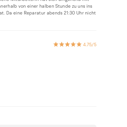
nnerhalb von einer halben Stunde zu uns ins
. Da eine Reparatur abends 21:30 Uhr nicht
4.75
/5