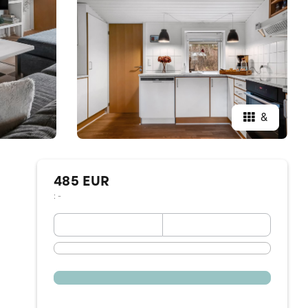
&
485 EUR
: -
September 2026