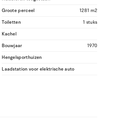
Groote perceel
1281 m2
Toiletten
1 stuks
Kachel
Bouwjaar
1970
Hengelsporthuizen
Laadstation voor elektrische auto