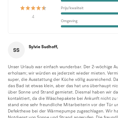
Prijs/kwaliteit
4
Omgeving
Sylvie Sudhoff,
SS
Unser Urlaub war einfach wunderbar. Der 2-wöchige Auf
erholsam; wir würden es jederzeit wieder mieten. Vermi
super, die Ausstattung der Küche völlig ausreichend. Das
das Bad ist etwas klein, aber das hat uns überhaupt ni
über Sonne und Strand gemietet. Diesmal haben wir das
kontaktiert, da die Wäschepakete bei Ankunft nicht zu
stand eine sehr freundliche Mitarbeiterin vor der Tür u
Defekthexe bei der Wärmepumpe zugeschlagen. Wir h
Notdienst von Sonne und Strand angerufen. Die freundl