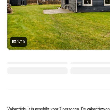
1/16
Vakantiehuis is geschikt voor 7 personen. De vakantiewon