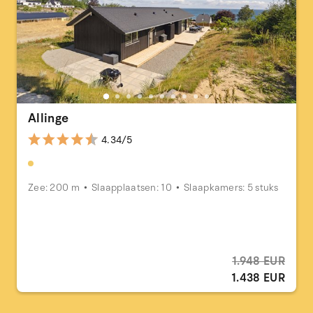
Allinge
4.34/5
Zee: 200 m
Slaapplaatsen: 10
Slaapkamers: 5 stuks
1.948 EUR
1.438 EUR