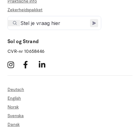
Praktische info
Zekerheidspakket
Sol og Strand
CVR-nr 10658446
Deutsch
English
Norsk
Svenska
Dansk