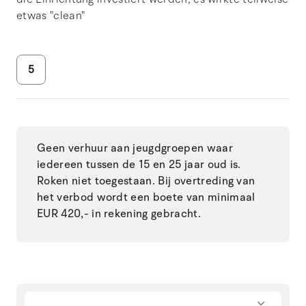
etwas "clean"
5
Geen verhuur aan jeugdgroepen waar
iedereen tussen de 15 en 25 jaar oud is.
Roken niet toegestaan. Bij overtreding van
het verbod wordt een boete van minimaal
EUR 420,- in rekening gebracht.