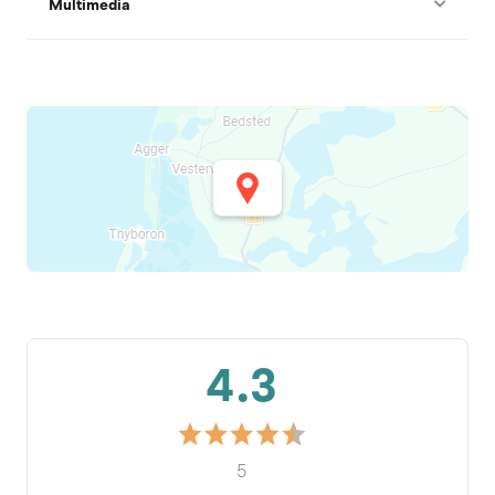
Multimedia
4.3
5