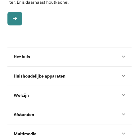
liter. Er is daarnaast houtkachel.
Het huis
Huishoudelijke apparaten
Welzijn
Afstanden
Multimedia