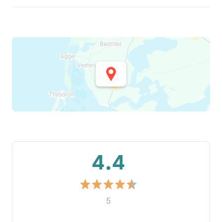
4.4
5