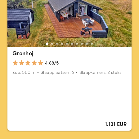
Gronhoj
4.88/5
Zee: 500 m
Slaapplaatsen: 6
Slaapkamers: 2 stuks
1.131 EUR