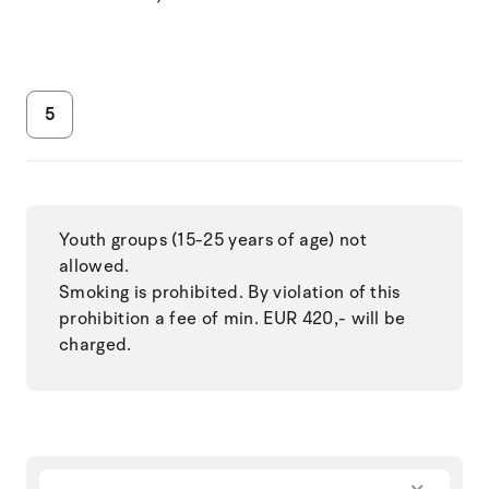
5
Youth groups (15-25 years of age) not
allowed.
Smoking is prohibited. By violation of this
prohibition a fee of min. EUR 420,- will be
charged.