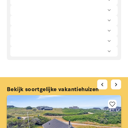
chevron_left
chevron_right
Bekijk soortgelijke vakantiehuizen