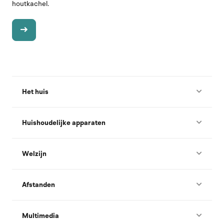
houtkachel.
Het huis
Huishoudelijke apparaten
Welzijn
Afstanden
Multimedia