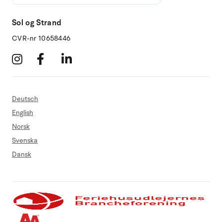
Sol og Strand
CVR-nr 10658446
Deutsch
English
Norsk
Svenska
Dansk