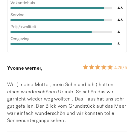
Vakantiehuis
4.6
Service
4.6
Prijs/kwaliteit
4
Omgeving
5
Yvonne werner,
4.75
/5
Wir ( meine Mutter, mein Sohn und ich ) hatten
einen wunderschönen Urlaub. So schön das wir
garnicht wieder weg wollten . Das Haus hat uns sehr
gut gefallen. Der Blick vom Grundstück auf das Meer
war einfach wunderschön und wir konnten tolle
Sonnenuntergänge sehen .