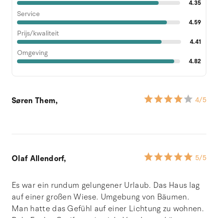
4.35
Service
4.59
Prijs/kwaliteit
4.41
Omgeving
4.82
Søren Them,
4
/5
Olaf Allendorf,
5
/5
Es war ein rundum gelungener Urlaub. Das Haus lag
auf einer großen Wiese. Umgebung von Bäumen.
Man hatte das Gefühl auf einer Lichtung zu wohnen.