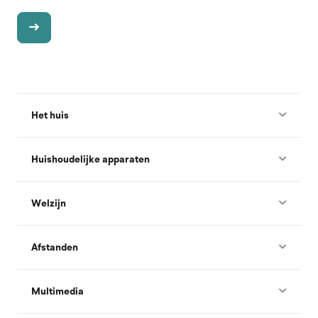
Het huis
Huishoudelijke apparaten
Welzijn
Afstanden
Multimedia