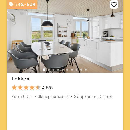
: 46,- EUR
Lokken
4.5/5
Zee: 700 m
Slaapplaatsen: 8
Slaapkamers: 3 stuks