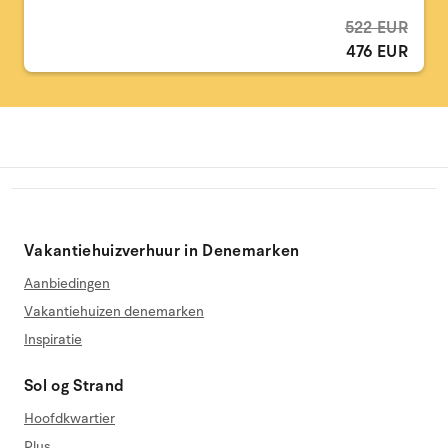
522 EUR
476 EUR
Vakantiehuizverhuur in Denemarken
Aanbiedingen
Vakantiehuizen denemarken
Inspiratie
Sol og Strand
Hoofdkwartier
Plus