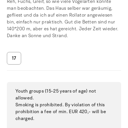
Reh, Fuchs, Greif, so wie viele Vogelarten könnte
man beobachten. Das Haus selber war geräumig,
gefliest und da ich auf einen Rollator angewiesen
bin, einfach nur praktisch. Gut die Betten sind nur
140*200 m, aber es hat gereicht. Jeder Zeit wieder.
Danke an Sonne und Strand.
17
Youth groups (15-25 years of age) not
allowed.
Smoking is prohibited. By violation of this
prohibition a fee of min. EUR 420,- will be
charged.