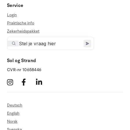
Service
Login
Praktische info
Zekerheidspakket
Sol og Strand
CVR-nr 10658446
Deutsch
English
Norsk
Svenska