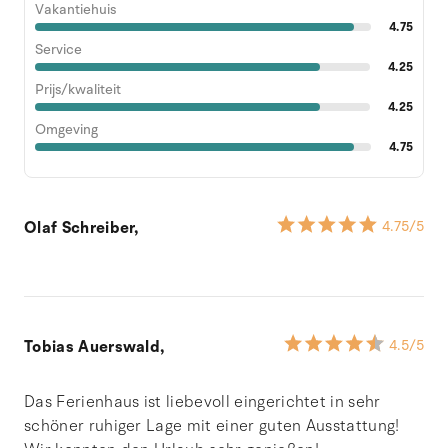
Vakantiehuis
4.75
Service
4.25
Prijs/kwaliteit
4.25
Omgeving
4.75
Olaf Schreiber,
4.75
/5
Tobias Auerswald,
4.5
/5
Das Ferienhaus ist liebevoll eingerichtet in sehr
schöner ruhiger Lage mit einer guten Ausstattung!