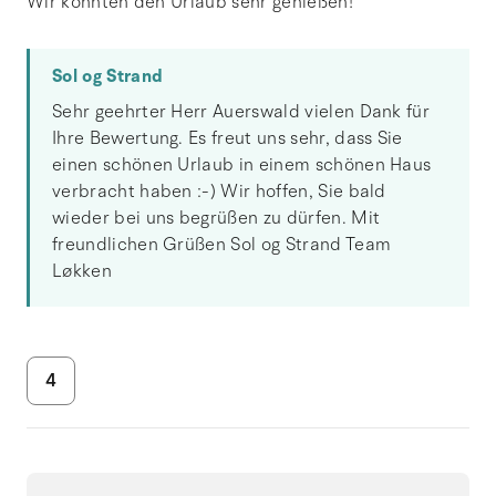
Wir konnten den Urlaub sehr genießen!
Sol og Strand
Sehr geehrter Herr Auerswald vielen Dank für
Ihre Bewertung. Es freut uns sehr, dass Sie
einen schönen Urlaub in einem schönen Haus
verbracht haben :-) Wir hoffen, Sie bald
wieder bei uns begrüßen zu dürfen. Mit
freundlichen Grüßen Sol og Strand Team
Løkken
4