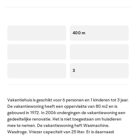
400 m
3
Vakantiehuis is geschikt voor 6 personen en 1 kinderen tot 3 jaar.
De vakantiewoning heeft een oppervlakte van 80 m2 en is
gebouwd in 1972. In 2006 ondergingen de vakantiewoning een
gedeeltelijke renovatie. Het is niet toegestaan om huisdieren
mee te nemen. De vakantiewoning heft Wasmachine.
Wasdroge. Vriezer capaciteit van 25 liter. Er is daarnaast