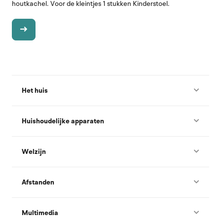
houtkachel. Voor de kleintjes 1 stukken Kinderstoel.
Het huis
Huishoudelijke apparaten
Welzijn
Afstanden
Multimedia