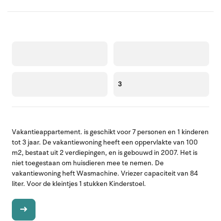
3
Vakantieappartement. is geschikt voor 7 personen en 1 kinderen
tot 3 jaar. De vakantiewoning heeft een oppervlakte van 100
m2, bestaat uit 2 verdiepingen, en is gebouwd in 2007. Het is
niet toegestaan om huisdieren mee te nemen. De
vakantiewoning heft Wasmachine. Vriezer capaciteit van 84
liter. Voor de kleintjes 1 stukken Kinderstoel.