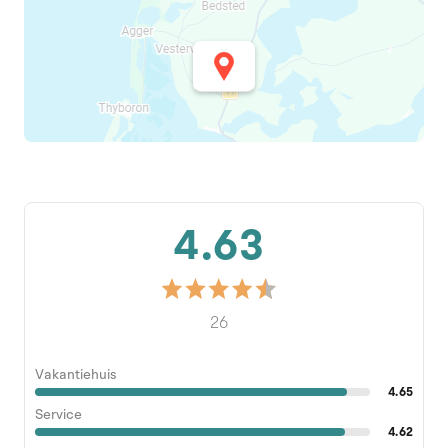
4.63
26
Vakantiehuis
4.65
Service
4.62