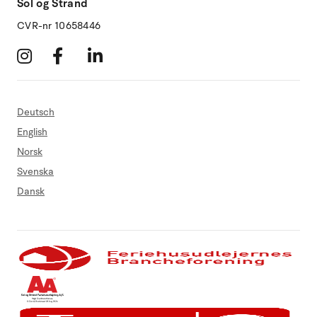
Sol og Strand
CVR-nr 10658446
Deutsch
English
Norsk
Svenska
Dansk