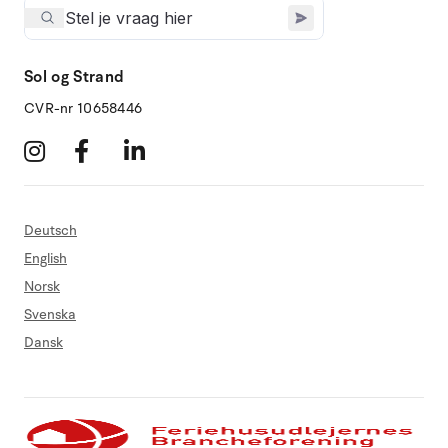
Sol og Strand
CVR-nr 10658446
Deutsch
English
Norsk
Svenska
Dansk