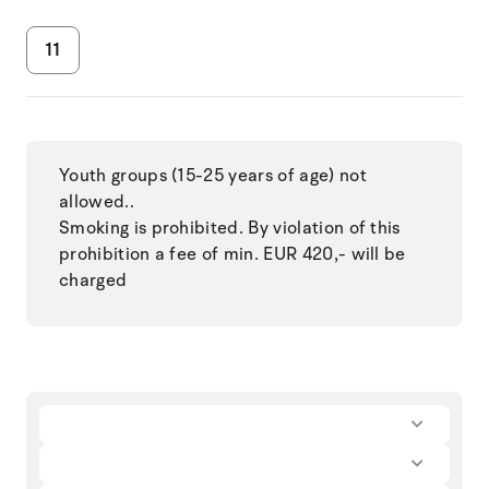
11
Youth groups (15-25 years of age) not
allowed..
Smoking is prohibited. By violation of this
prohibition a fee of min. EUR 420,- will be
charged