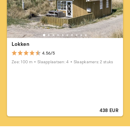
Lokken
4.56/5
Zee: 100 m
Slaapplaatsen: 4
Slaapkamers: 2 stuks
438 EUR