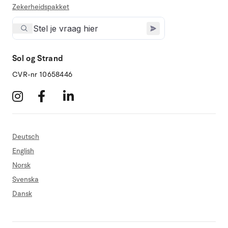
Zekerheidspakket
Sol og Strand
CVR-nr 10658446
Deutsch
English
Norsk
Svenska
Dansk