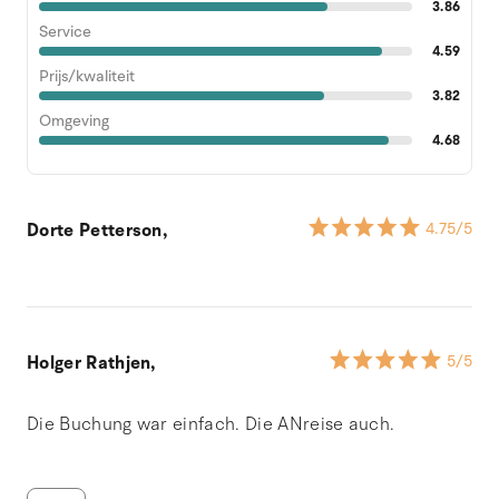
3.86
Service
4.59
Prijs/kwaliteit
3.82
Omgeving
4.68
Dorte Petterson,
4.75
/5
Holger Rathjen,
5
/5
Die Buchung war einfach. Die ANreise auch.