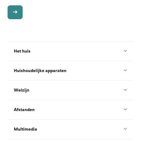
Het huis
Huishoudelijke apparaten
Welzijn
Afstanden
Multimedia