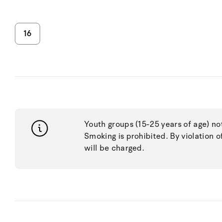
16
Youth groups (15-25 years of age) no
Smoking is prohibited. By violation o
will be charged.