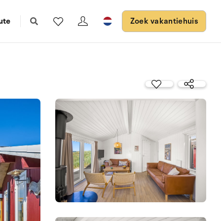
ute
Zoek vakantiehuis