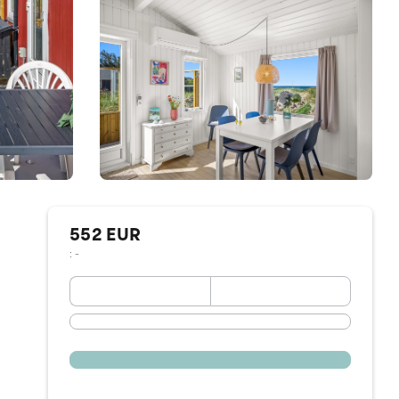
552 EUR
: -
September 2026