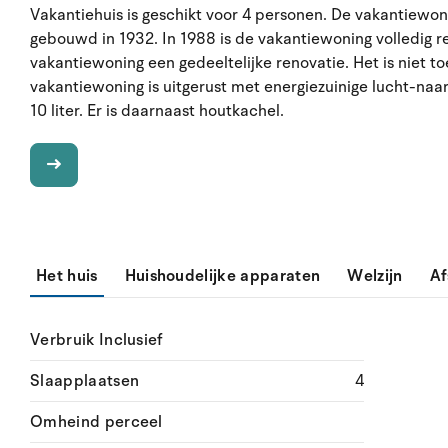
Vakantiehuis is geschikt voor 4 personen. De vakantiewon
gebouwd in 1932. In 1988 is de vakantiewoning volledig 
vakantiewoning een gedeeltelijke renovatie. Het is niet
vakantiewoning is uitgerust met energiezuinige lucht-na
10 liter. Er is daarnaast houtkachel.
Het huis
Huishoudelijke apparaten
Welzijn
Af
Verbruik Inclusief
Slaapplaatsen
4
Omheind perceel