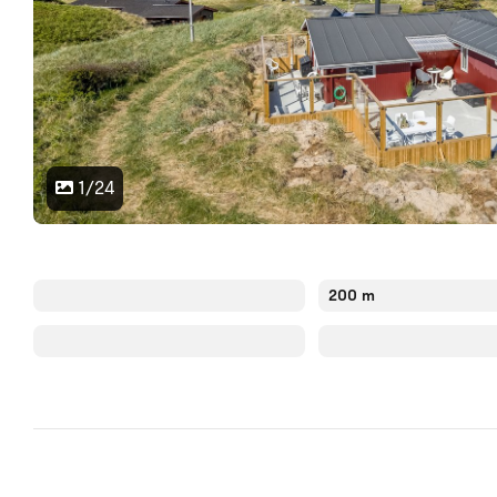
1/24
200 m