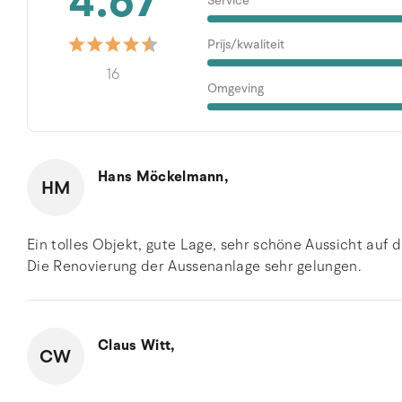
4.67
Service
Prijs/kwaliteit
16
Omgeving
Hans Möckelmann,
HM
Ein tolles Objekt, gute Lage, sehr schöne Aussicht auf
Die Renovierung der Aussenanlage sehr gelungen.
Claus Witt,
CW