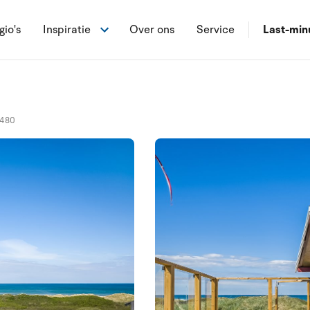
gio's
Inspiratie
Over ons
Service
Last-min
0480