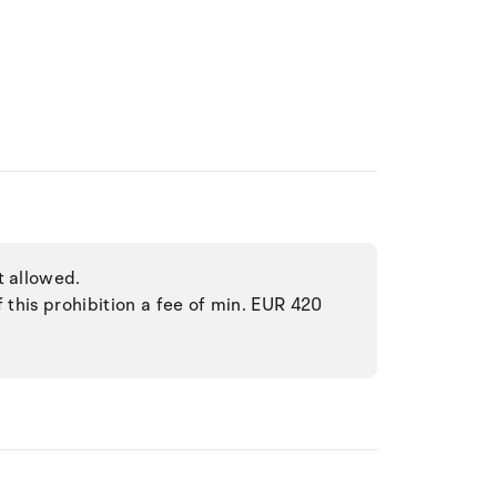
t allowed.
f this prohibition a fee of min. EUR 420