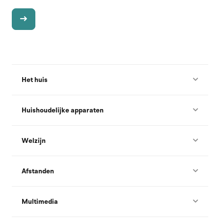
Het huis
Huishoudelijke apparaten
Welzijn
Afstanden
Multimedia