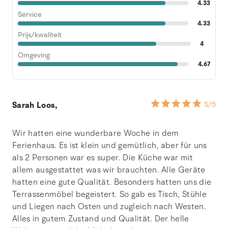
4.33
Service
4.33
Prijs/kwaliteit
4
Omgeving
4.67
Sarah Loos,
5
/5
Wir hatten eine wunderbare Woche in dem
Ferienhaus. Es ist klein und gemütlich, aber für uns
als 2 Personen war es super. Die Küche war mit
allem ausgestattet was wir brauchten. Alle Geräte
hatten eine gute Qualität. Besonders hatten uns die
Terrassenmöbel begeistert. So gab es Tisch, Stühle
und Liegen nach Osten und zugleich nach Westen.
Alles in gutem Zustand und Qualität. Der helle