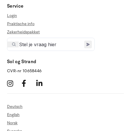
Service
Login
Praktische info
Zekerheidspakket
Sol og Strand
CVR-nr 10658446
Deutsch
English
Norsk