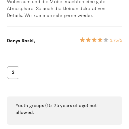
Wohnraum und die Möbel machten eine gute
Atmosphäre. So auch die kleinen dekorativen
Details. Wir kommen sehr gerne wieder.
Denys Roski,
3.75
/5
3
Youth groups (15-25 years of age) not
allowed.