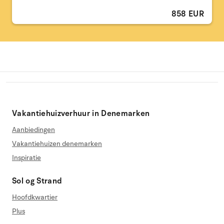
858 EUR
Vakantiehuizverhuur in Denemarken
Aanbiedingen
Vakantiehuizen denemarken
Inspiratie
Sol og Strand
Hoofdkwartier
Plus