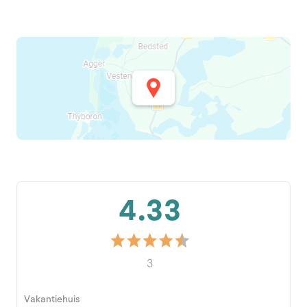
4.33
3
Vakantiehuis