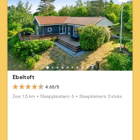
Ebeltoft
4.65/5
Zee: 1,5 km
Slaapplaatsen: 6
Slaapkamers: 3 stuks