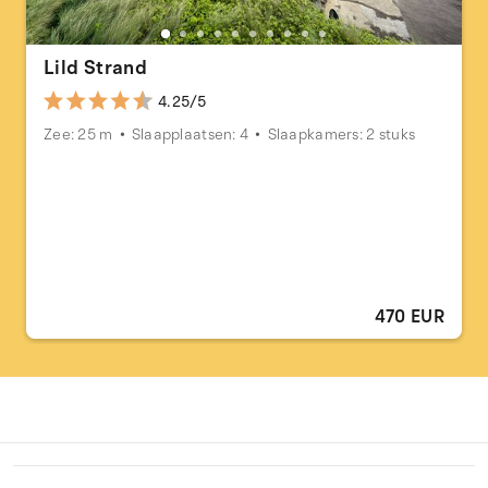
Lild Strand
4.25/5
Zee: 25 m
Slaapplaatsen: 4
Slaapkamers: 2 stuks
470 EUR