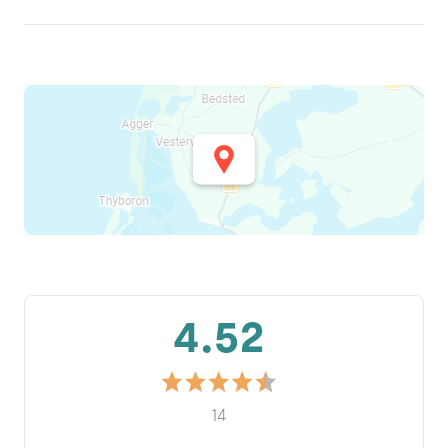
4.52
14