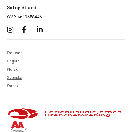
Sol og Strand
CVR-nr 10658446
Deutsch
English
Norsk
Svenska
Dansk