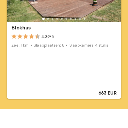
Blokhus
4.39/5
Zee: 1 km
Slaapplaatsen: 8
Slaapkamers: 4 stuks
663 EUR