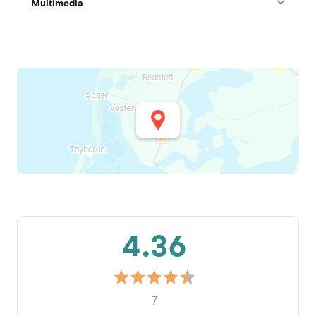
Multimedia
4.36
7