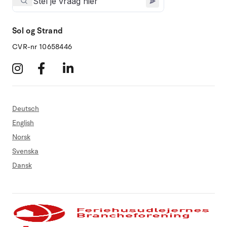
Sol og Strand
CVR-nr 10658446
Deutsch
English
Norsk
Svenska
Dansk