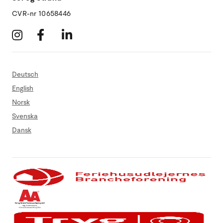
CVR-nr 10658446
Deutsch
English
Norsk
Svenska
Dansk