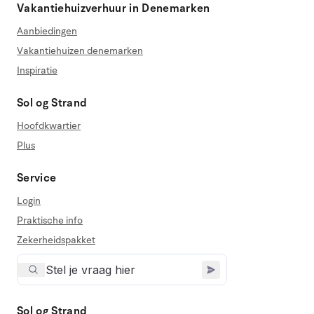
Vakantiehuizverhuur in Denemarken
Aanbiedingen
Vakantiehuizen denemarken
Inspiratie
Sol og Strand
Hoofdkwartier
Plus
Service
Login
Praktische info
Zekerheidspakket
Sol og Strand