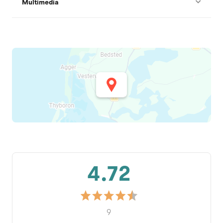
Multimedia
4.72
9