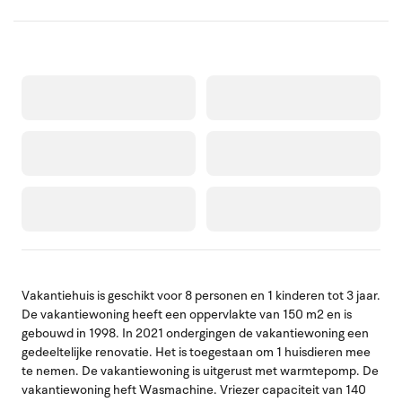
Vakantiehuis is geschikt voor 8 personen en 1 kinderen tot 3 jaar.
De vakantiewoning heeft een oppervlakte van 150 m2 en is
gebouwd in 1998. In 2021 ondergingen de vakantiewoning een
gedeeltelijke renovatie. Het is toegestaan om 1 huisdieren mee
te nemen. De vakantiewoning is uitgerust met warmtepomp. De
vakantiewoning heft Wasmachine. Vriezer capaciteit van 140