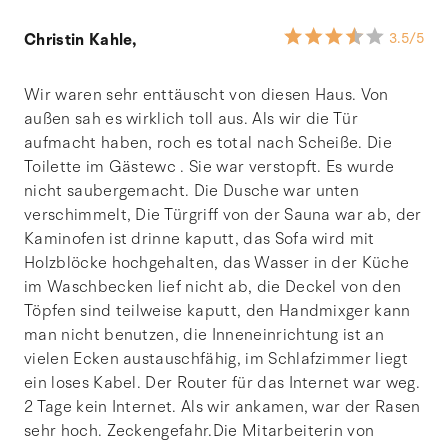
Christin Kahle,
3.5
/5
Wir waren sehr enttäuscht von diesen Haus. Von
außen sah es wirklich toll aus. Als wir die Tür
aufmacht haben, roch es total nach Scheiße. Die
Toilette im Gästewc . Sie war verstopft. Es wurde
nicht saubergemacht. Die Dusche war unten
verschimmelt, Die Türgriff von der Sauna war ab, der
Kaminofen ist drinne kaputt, das Sofa wird mit
Holzblöcke hochgehalten, das Wasser in der Küche
im Waschbecken lief nicht ab, die Deckel von den
Töpfen sind teilweise kaputt, den Handmixger kann
man nicht benutzen, die Inneneinrichtung ist an
vielen Ecken austauschfähig, im Schlafzimmer liegt
ein loses Kabel. Der Router für das Internet war weg.
2 Tage kein Internet. Als wir ankamen, war der Rasen
sehr hoch. Zeckengefahr.Die Mitarbeiterin von