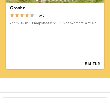
Gronhoj
4.6/5
Zee: 900 m
Slaapplaatsen: 8
Slaapkamers: 4 stuks
514 EUR