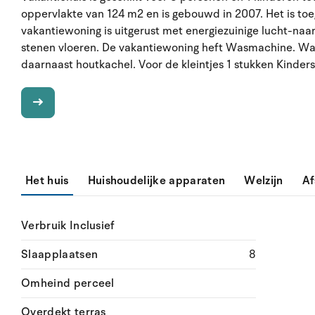
oppervlakte van 124 m2 en is gebouwd in 2007. Het is to
vakantiewoning is uitgerust met energiezuinige lucht-na
stenen vloeren. De vakantiewoning heft Wasmachine. Wasdr
daarnaast houtkachel. Voor de kleintjes 1 stukken Kinders
Het huis
Huishoudelijke apparaten
Welzijn
Af
Verbruik Inclusief
Slaapplaatsen
8
Omheind perceel
Overdekt terras