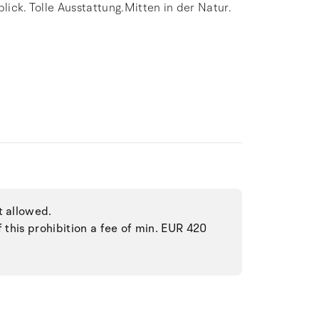
lick. Tolle Ausstattung.Mitten in der Natur.
t allowed.
f this prohibition a fee of min. EUR 420