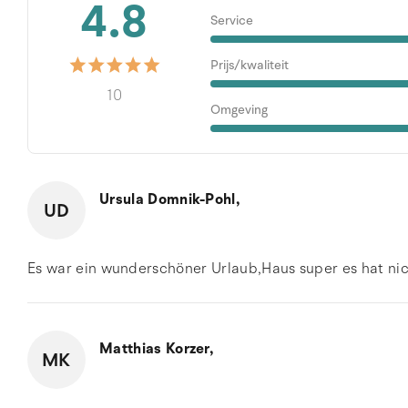
4.8
Service
Prijs/kwaliteit
10
Omgeving
Ursula Domnik-Pohl,
UD
Es war ein wunderschöner Urlaub,Haus super es hat nic
Matthias Korzer,
MK