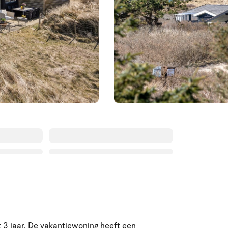
Augustus 2026
t 3 jaar. De vakantiewoning heeft een