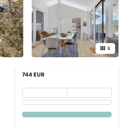
&
744 EUR
: -
September 2026