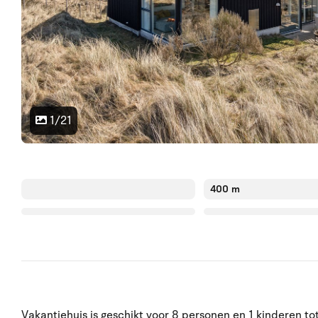
1/21
400 m
Vakantiehuis is geschikt voor 8 personen en 1 kinderen to