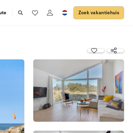
ute
Zoek vakantiehuis