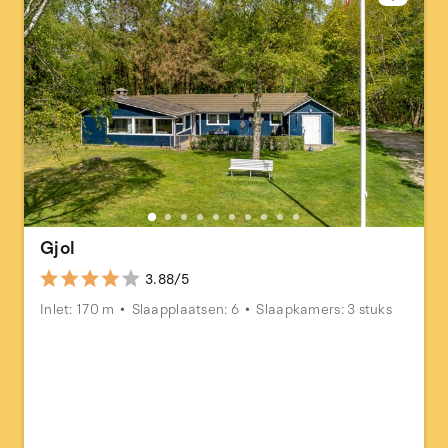
Gjol
3.88/5
Inlet: 170 m
Slaapplaatsen: 6
Slaapkamers: 3 stuks