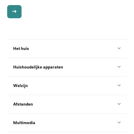
Het huis
Huishoudelijke apparaten
Welzijn
Afstanden
Multimedia