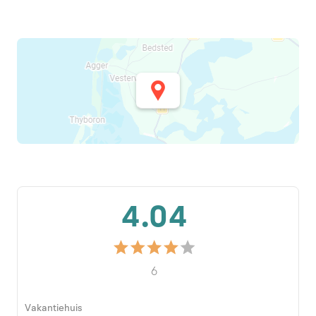
4.04
6
Vakantiehuis