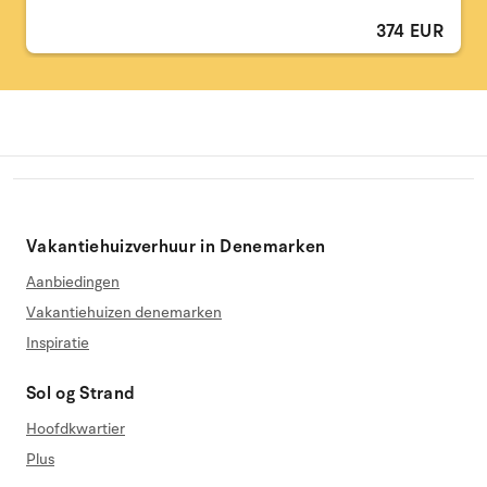
374 EUR
Vakantiehuizverhuur in Denemarken
Aanbiedingen
Vakantiehuizen denemarken
Inspiratie
Sol og Strand
Hoofdkwartier
Plus