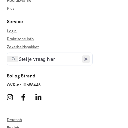
Hoofdkwartier
Plus
Service
Login
Praktische info
Zekerheidspakket
Sol og Strand
CVR-nr 10658446
Deutsch
English