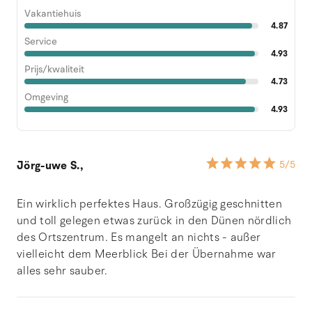
Vakantiehuis
4.87
Service
4.93
Prijs/kwaliteit
4.73
Omgeving
4.93
Jörg-uwe S.,
5
/5
Ein wirklich perfektes Haus. Großzügig geschnitten
und toll gelegen etwas zurück in den Dünen nördlich
des Ortszentrum. Es mangelt an nichts - außer
vielleicht dem Meerblick Bei der Übernahme war
alles sehr sauber.