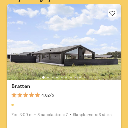
Bratten
4.82/5
Zee: 900 m
Slaapplaatsen: 7
Slaapkamers: 3 stuks