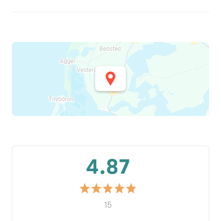
4.87
15