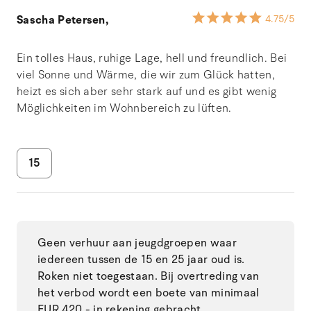
Sascha Petersen,
4.75
/5
Ein tolles Haus, ruhige Lage, hell und freundlich. Bei
viel Sonne und Wärme, die wir zum Glück hatten,
heizt es sich aber sehr stark auf und es gibt wenig
Möglichkeiten im Wohnbereich zu lüften.
15
Geen verhuur aan jeugdgroepen waar
iedereen tussen de 15 en 25 jaar oud is.
Roken niet toegestaan. Bij overtreding van
het verbod wordt een boete van minimaal
EUR 420,- in rekening gebracht.