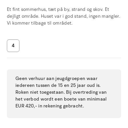
Et fint sommerhus, tæt på by, strand og skov. Et
dejligt område. Huset var i god stand, ingen mangler.
Vi kommer tilbage til området.
4
Geen verhuur aan jeugdgroepen waar
iedereen tussen de 15 en 25 jaar oud is.
Roken niet toegestaan. Bij overtreding van
het verbod wordt een boete van minimaal
EUR 420,- in rekening gebracht.