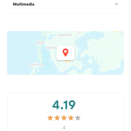
Multimedia
4.19
4