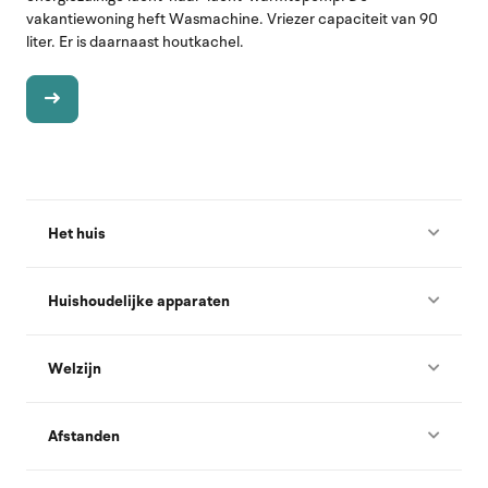
vakantiewoning heft Wasmachine. Vriezer capaciteit van 90
liter. Er is daarnaast houtkachel.
Het huis
Huishoudelijke apparaten
Welzijn
Afstanden