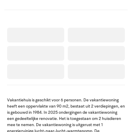
Vakantiehuis is geschikt voor 6 personen. De vakantiewoning
heeft een oppervlakte van 90 m2, bestaat uit 2 verdiepingen, en
is gebouwd in 1984. In 2025 ondergingen de vakantiewoning
een gedeeltelijke renovatie. Het is toegestaan om 2 huisdieren
mee te nemen. De vakantiewoning is uitgerust met 1
energiezuinige lucht-naar-lucht-warmtepomp. De