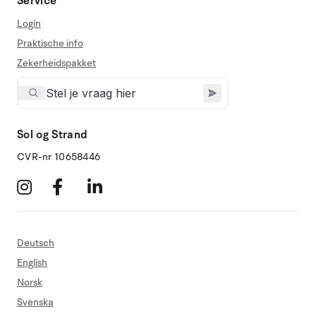
Service
Login
Praktische info
Zekerheidspakket
Sol og Strand
CVR-nr 10658446
Deutsch
English
Norsk
Svenska