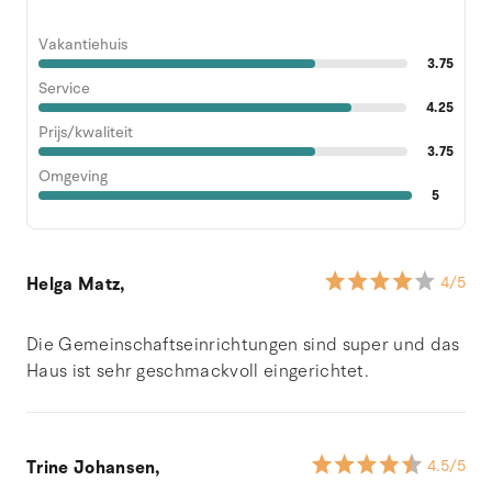
Vakantiehuis
3.75
Service
4.25
Prijs/kwaliteit
3.75
Omgeving
5
Helga Matz,
4
/5
Die Gemeinschaftseinrichtungen sind super und das
Haus ist sehr geschmackvoll eingerichtet.
Trine Johansen,
4.5
/5