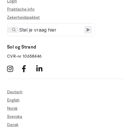
Login
Praktische info
Zekerheidspakket
Sol og Strand
CVR-nr 10658446
Deutsch
English
Norsk
Svenska
Dansk