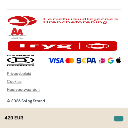
Privacybeleid
Cookies
Huurvoorwaarden
© 2026 Sol og Strand
420 EUR
Zoek vakantiehuis
lijst
Login