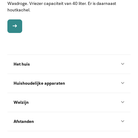
Wasdroge. Vriezer capaciteit van 40 liter. Er is daarnaast
houtkachel.
Het huis
Huishoudelijke apparaten
Welzijn
Afstanden