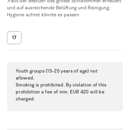
.Falls der Besitzer das grosse Schlafzimmer erneuert
und auf ausreichende Belüftung und Reinigung;
Hygiene achtet könnte es passen
17
Youth groups (15-25 years of age) not
allowed.
Smoking is prohibited. By violation of this
prohibition a fee of min. EUR 420 will be
charged.