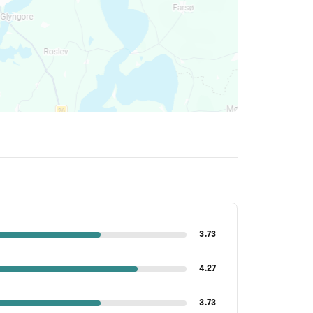
3.73
4.27
3.73