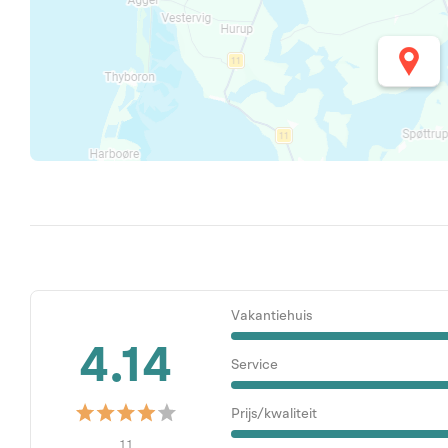
Vakantiehuis
4.14
Service
Prijs/kwaliteit
11