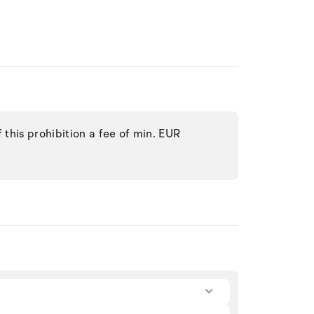
f this prohibition a fee of min. EUR