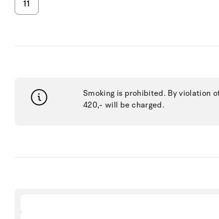
11
Smoking is prohibited. By violation o
420,- will be charged.