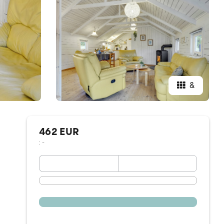
&
462 EUR
: -
September 2026