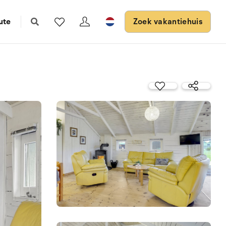
ute
Zoek vakantiehuis