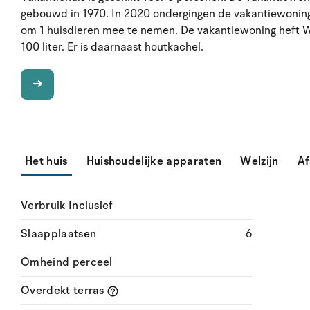
gebouwd in 1970. In 2020 ondergingen de vakantiewoning 
om 1 huisdieren mee te nemen. De vakantiewoning heft 
100 liter. Er is daarnaast houtkachel.
Het huis
Huishoudelijke apparaten
Welzijn
Af
Verbruik Inclusief
Slaapplaatsen
6
Omheind perceel
Overdekt terras