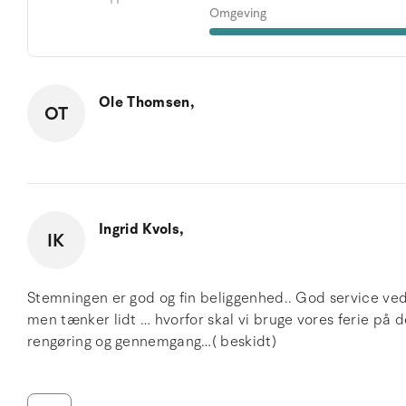
Omgeving
Ole Thomsen,
OT
Ingrid Kvols,
IK
Stemningen er god og fin beliggenhed.. God service ved 
men tænker lidt … hvorfor skal vi bruge vores ferie på d
rengøring og gennemgang…( beskidt)