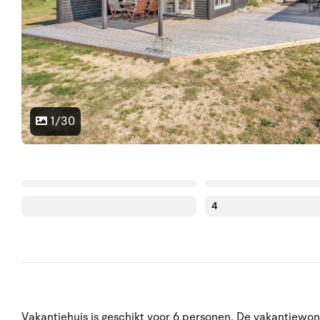
1/30
4
Vakantiehuis is geschikt voor 6 personen. De vakantiewon