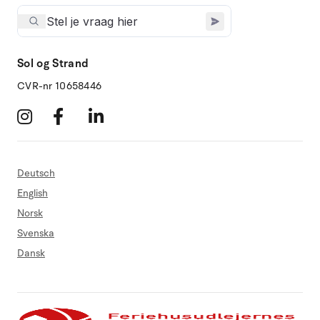
Sol og Strand
CVR-nr 10658446
Deutsch
English
Norsk
Svenska
Dansk