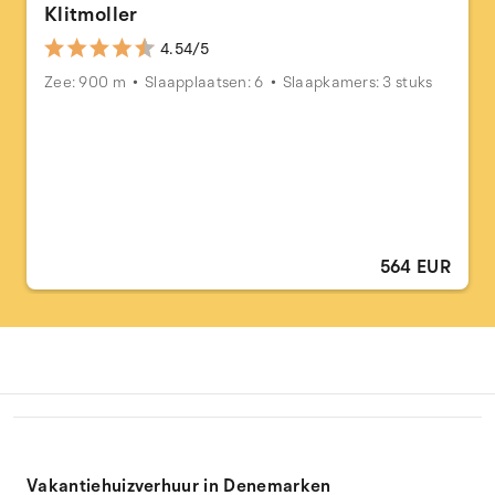
Klitmoller
4.54/5
Zee: 900 m
Slaapplaatsen: 6
Slaapkamers: 3 stuks
564 EUR
Vakantiehuizverhuur in Denemarken