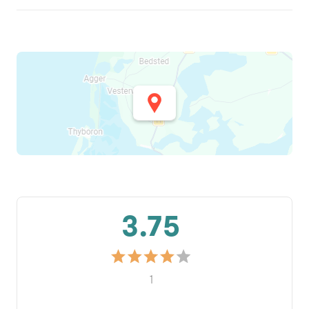
3.75
1