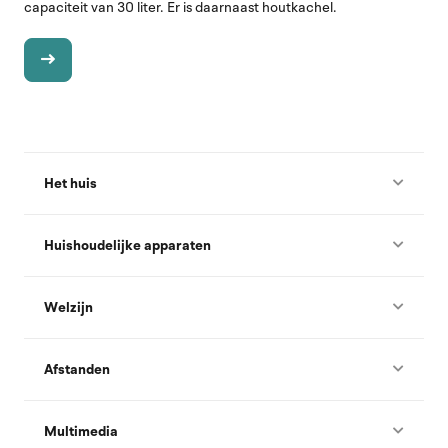
capaciteit van 30 liter. Er is daarnaast houtkachel.
Het huis
Huishoudelijke apparaten
Welzijn
Afstanden
Multimedia