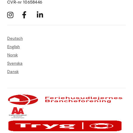
CVR-nr 10658446
Deutsch
English
Norsk
Svenska
Dansk