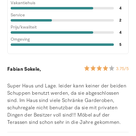
Vakantiehuis
4
Service
2
Prijs/kwaliteit
4
Omgeving
5
Fabian Sokele,
3.75
/5
Super Haus und Lage. leider kann keiner der beiden
Schuppen benutzt werden, da sie abgeschlossen
sind. Im Haus sind viele Schränke Garderoben,
schuhregale nicht benutzbar da sie mit privaten
Dingen der Besitzer voll sind!!! Möbel auf der
Terassen sind schon sehr in die Jahre gekommen.