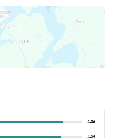
4.36
4.29