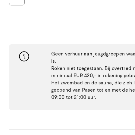
Geen verhuur aan jeugdgroepen waar
is.
Roken niet toegestaan. Bij overtred
minimaal EUR 420,- in rekening gebr
Het zwembad en de sauna, die zich 
geopend van Pasen tot en met de her
09:00 tot 21:00 uur.