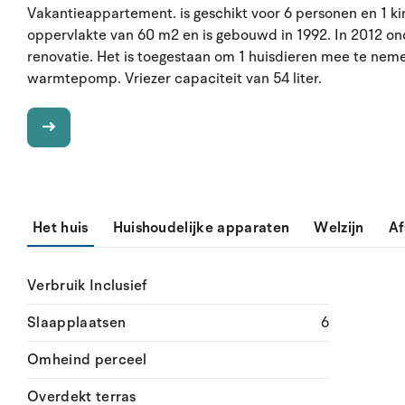
Vakantieappartement. is geschikt voor 6 personen en 1 ki
oppervlakte van 60 m2 en is gebouwd in 1992. In 2012 on
renovatie. Het is toegestaan om 1 huisdieren mee te neme
warmtepomp. Vriezer capaciteit van 54 liter.
Het huis
Huishoudelijke apparaten
Welzijn
Af
Verbruik Inclusief
Slaapplaatsen
6
Omheind perceel
Overdekt terras