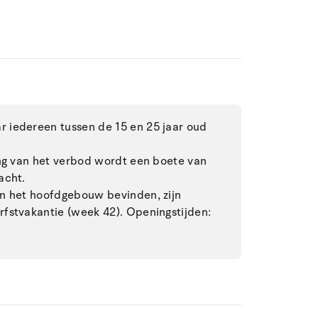
 iedereen tussen de 15 en 25 jaar oud
ing van het verbod wordt een boete van
acht.
in het hoofdgebouw bevinden, zijn
fstvakantie (week 42). Openingstijden: