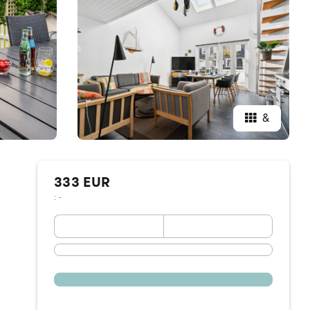
&
333 EUR
: -
September 2026