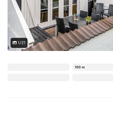
1/21
100 m