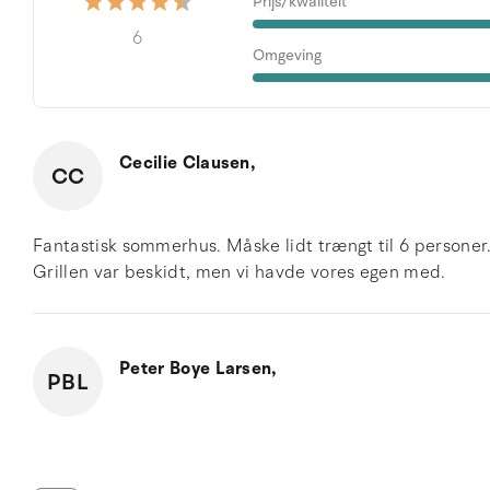
Prijs/kwaliteit
6
Omgeving
Cecilie Clausen,
CC
Fantastisk sommerhus. Måske lidt trængt til 6 personer
Grillen var beskidt, men vi havde vores egen med.
Peter Boye Larsen,
PBL