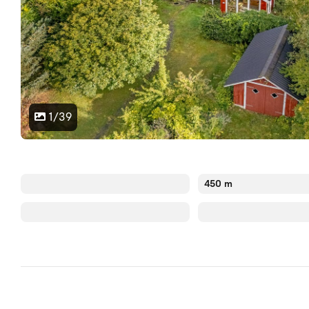
1/39
450 m