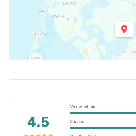
Vakantiehuis
4.5
Service