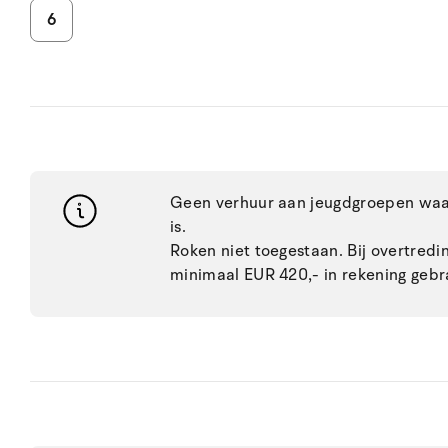
6
Geen verhuur aan jeugdgroepen waar
is.
Roken niet toegestaan. Bij overtred
minimaal EUR 420,- in rekening gebr