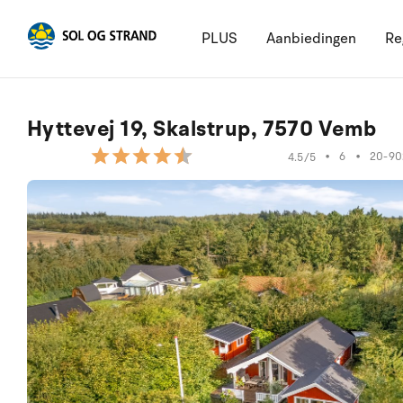
PLUS
Aanbiedingen
Re
Hyttevej 19, Skalstrup, 7570 Vemb
•
6
•
20-90
4.5/5