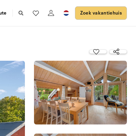
ute
Zoek vakantiehuis