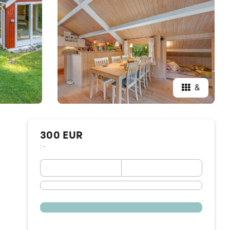
&
300 EUR
: -
September 2026