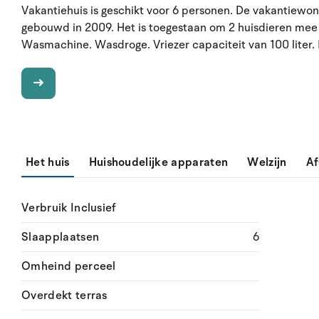
Vakantiehuis is geschikt voor 6 personen. De vakantiewon
gebouwd in 2009. Het is toegestaan om 2 huisdieren mee
Wasmachine. Wasdroge. Vriezer capaciteit van 100 liter. 
Het huis
Huishoudelijke apparaten
Welzijn
Af
Verbruik Inclusief
Slaapplaatsen
6
Omheind perceel
Overdekt terras