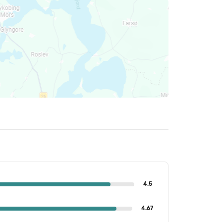
4.5
4.67