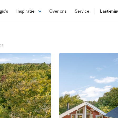
gio's
Inspiratie
Over ons
Service
Last-min
28