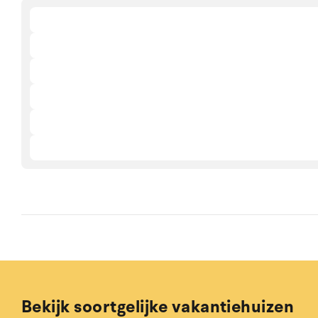
Bekijk soortgelijke vakantiehuizen