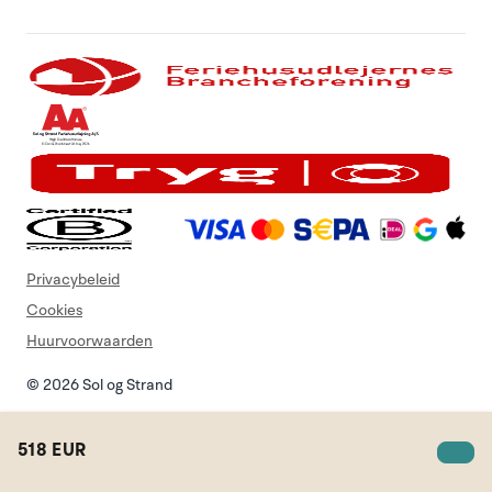
Privacybeleid
Cookies
Huurvoorwaarden
© 2026 Sol og Strand
518 EUR
Zoek vakantiehuis
lijst
Login