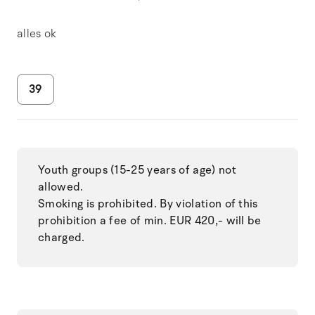
alles ok
39
Youth groups (15-25 years of age) not
allowed.
Smoking is prohibited. By violation of this
prohibition a fee of min. EUR 420,- will be
charged.