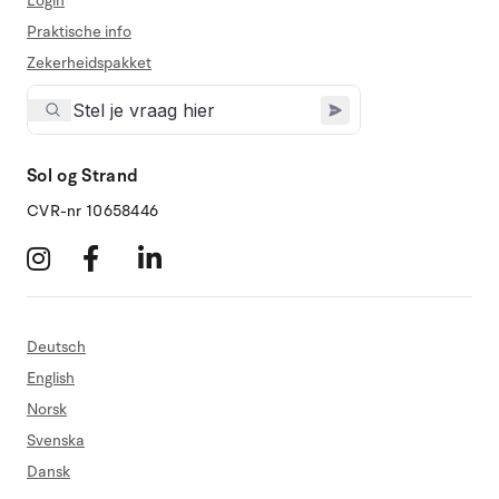
Login
Praktische info
Zekerheidspakket
Sol og Strand
CVR-nr 10658446
Deutsch
English
Norsk
Svenska
Dansk