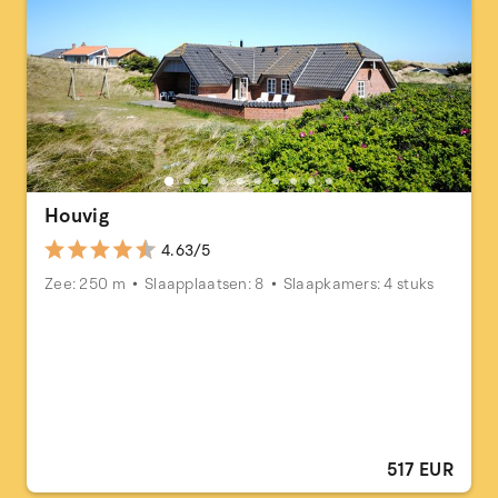
Houvig
4.63/5
Zee: 250 m
Slaapplaatsen: 8
Slaapkamers: 4 stuks
517 EUR