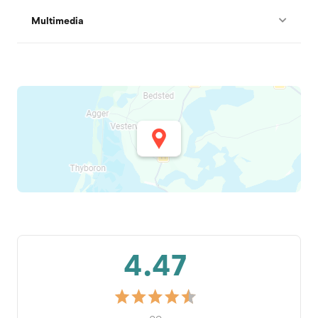
Multimedia
4.47