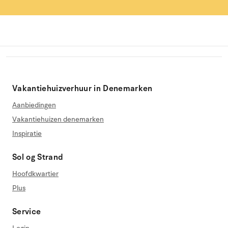
Vakantiehuizverhuur in Denemarken
Aanbiedingen
Vakantiehuizen denemarken
Inspiratie
Sol og Strand
Hoofdkwartier
Plus
Service