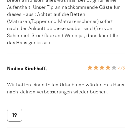
bietet ansonsten alles was man benötigt für einen
Aufenthalt. Unser Tip an nachkommende Gäste für
dieses Haus : Achtet auf die Betten
(Matrazen,Topper und Matrazenschoner) sofort
nach der Ankunft ob diese sauber sind (frei von
Schimmel ,Stockflecken ) Wenn ja , dann könnt Ihr
das Haus geniessen.
Nadine Kirchhoff,
4
/5
Wir hatten einen tollen Urlaub und würden das Haus
nach kleinen Verbesserungen wieder buchen.
19