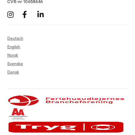
CVR-nr 10658446
Deutsch
English
Norsk
Svenska
Dansk