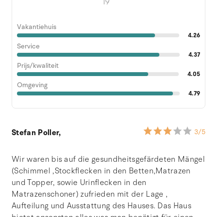
19
Vakantiehuis
4.26
Service
4.37
Prijs/kwaliteit
4.05
Omgeving
4.79
Stefan Poller,
3
/5
Wir waren bis auf die gesundheitsgefärdeten Mängel
(Schimmel ,Stockflecken in den Betten,Matrazen
und Topper, sowie Urinflecken in den
Matrazenschoner) zufrieden mit der Lage ,
Aufteilung und Ausstattung des Hauses. Das Haus