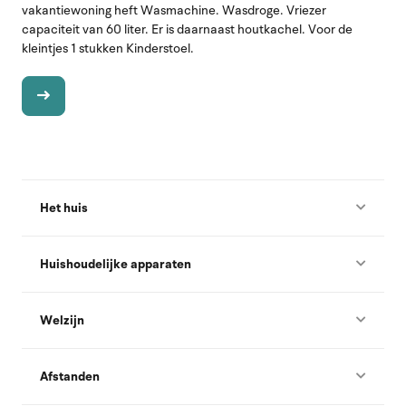
vakantiewoning heft Wasmachine. Wasdroge. Vriezer
capaciteit van 60 liter. Er is daarnaast houtkachel. Voor de
kleintjes 1 stukken Kinderstoel.
Het huis
Huishoudelijke apparaten
Welzijn
Afstanden