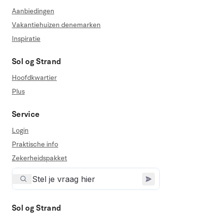
Aanbiedingen
Vakantiehuizen denemarken
Inspiratie
Sol og Strand
Hoofdkwartier
Plus
Service
Login
Praktische info
Zekerheidspakket
Sol og Strand