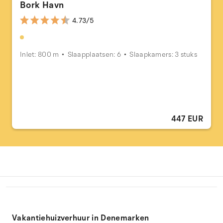
Bork Havn
4.73/5
Inlet: 800 m
Slaapplaatsen: 6
Slaapkamers: 3 stuks
447 EUR
Vakantiehuizverhuur in Denemarken