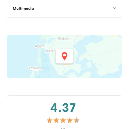
Multimedia
4.37