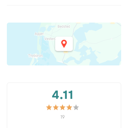
4.11
19