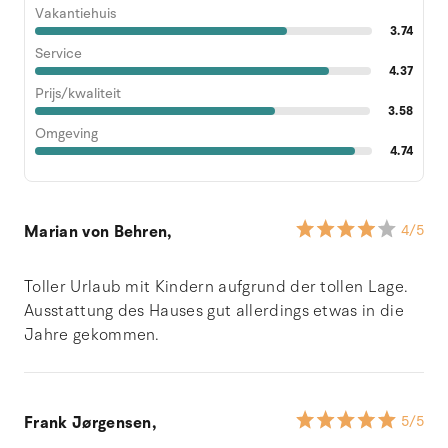
Vakantiehuis
3.74
Service
4.37
Prijs/kwaliteit
3.58
Omgeving
4.74
Marian von Behren,
4
/5
Toller Urlaub mit Kindern aufgrund der tollen Lage.
Ausstattung des Hauses gut allerdings etwas in die
Jahre gekommen.
Frank Jørgensen,
5
/5