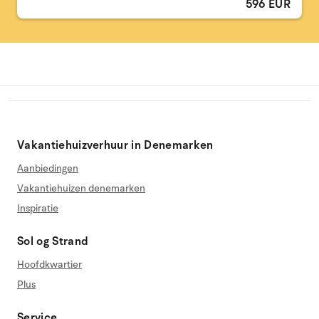
596 EUR
Vakantiehuizverhuur in Denemarken
Aanbiedingen
Vakantiehuizen denemarken
Inspiratie
Sol og Strand
Hoofdkwartier
Plus
Service