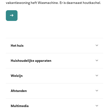
vakantiewoning heft Wasmachine. Er is daarnaast houtkachel.
Het huis
Huishoudelijke apparaten
Welzijn
Afstanden
Multimedia