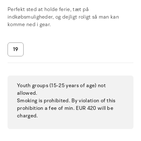
Perfekt sted at holde ferie, tæt på
indkøbsmuligheder, og dejligt roligt så man kan
komme ned i gear.
19
Youth groups (15-25 years of age) not
allowed.
Smoking is prohibited. By violation of this
prohibition a fee of min. EUR 420 will be
charged.