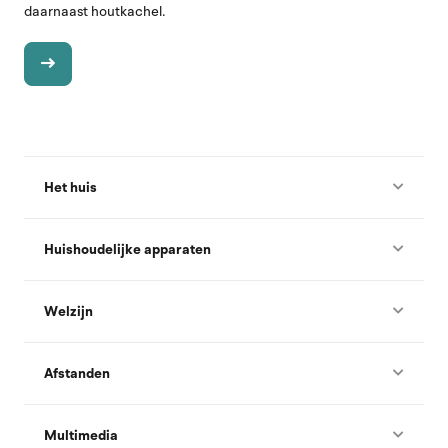
daarnaast houtkachel.
Het huis
Huishoudelijke apparaten
Welzijn
Afstanden
Multimedia