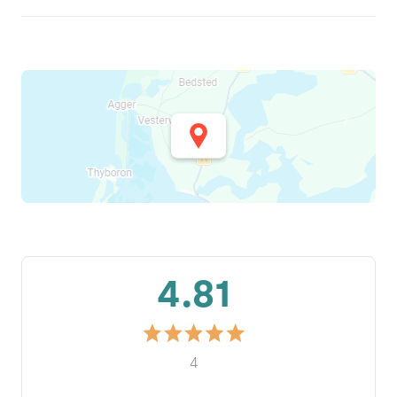
4.81
4