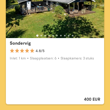
Sondervig
4.8/5
Inlet: 1 km
Slaapplaatsen: 6
Slaapkamers: 3 stuks
400 EUR