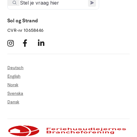
Sol og Strand
CVR-nr 10658446
Deutsch
English
Norsk
Svenska
Dansk